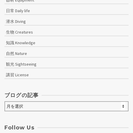
日常 Daily life
潜水 Diving
生物 Creatures
知識 Knowledge
自然 Nature
観光 Sightseeing
講習 License
ブログの記事
ブ
ロ
グ
の
Follow Us
記