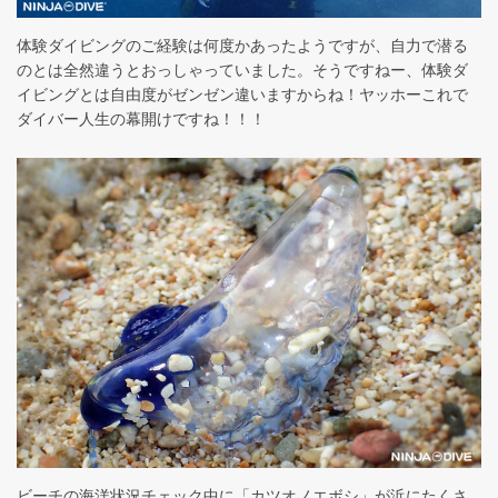
体験ダイビングのご経験は何度かあったようですが、自力で潜る
のとは全然違うとおっしゃっていました。そうですねー、体験ダ
イビングとは自由度がゼンゼン違いますからね！ヤッホーこれで
ダイバー人生の幕開けですね！！！
ビーチの海洋状況チェック中に「カツオノエボシ」が浜にたくさ