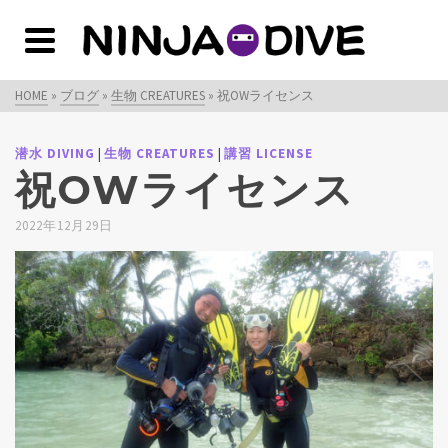
HOME
»
ブログ
»
生物 CREATURES
»
祝OWライセンス
|
|
潜水 DIVING
生物 CREATURES
講習 LICENSE
祝OWライセンス
2022年12月29日