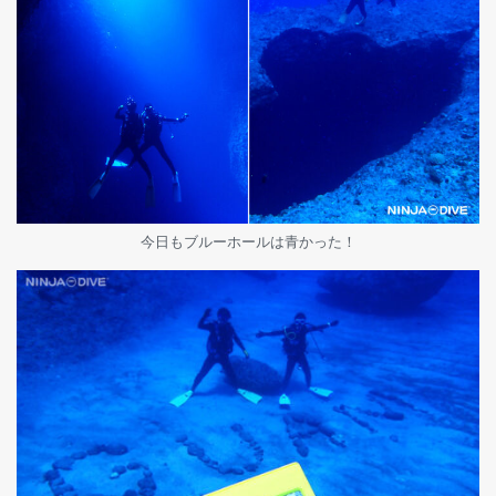
今日もブルーホールは青かった！