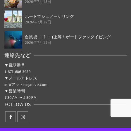
2026年7月13日
ボートでシュノーケリング
2026年7月12日
台風後ニゴニゴ上等！ボートファンダイビング
2026年7月11日
連絡先など
▼電話番号
1-671-686-3939
▼メールアドレス
infoアットninjadive.com
▼営業時間
7:30 AM 〜 5:30 PM
FOLLOW US