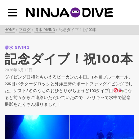
HOME
»
ブログ
»
潜水 DIVING
»
記念ダイブ！祝100本
潜水 DIVING
記念ダイブ！祝100本
2026年6月13日
ダイビング日和ともいえるピーカンの本日。1本目ブルーホール、
2本目バラクーダロックと外洋三昧のボートファンダイビングでし
た。ゲスト3名のうちのおひとりがちょうど100ダイブ目
にな
ると前々からご連絡いただいていたので、ハリキッて水中で記念
撮影をたくさん撮りました！