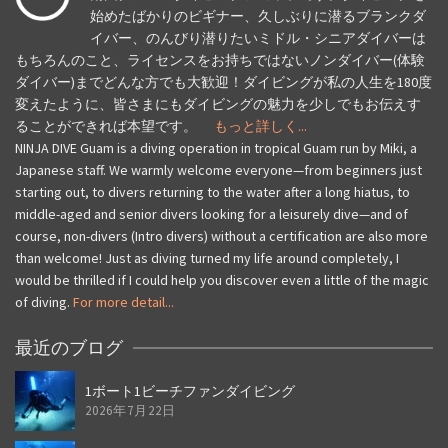
始めたばかりのビギナー、久しぶりに潜るブランクダ
イバー、のんびり潜りたいミドル・シニアダイバーは
もちろんのこと、ライセンスをお持ちではないノンダイバー(体験
ダイバー)までどんな方でも大歓迎！ダイビングが私の人生を180度
変えたように、皆さまにもダイビングの魅力を少しでもお伝えす
ることができれば本望です。
もっと詳しく...
NINJA DIVE Guam is a diving operation in tropical Guam run by Miki, a
Japanese staff. We warmly welcome everyone—from beginners just
starting out, to divers returning to the water after a long hiatus, to
middle-aged and senior divers looking for a leisurely dive—and of
course, non-divers (Intro divers) without a certification are also more
than welcome! Just as diving turned my life around completely, I
would be thrilled if I could help you discover even a little of the magic
of diving.
For more detail...
最近のブログ
1ボート1ビーチファンダイビング
2026年7月22日