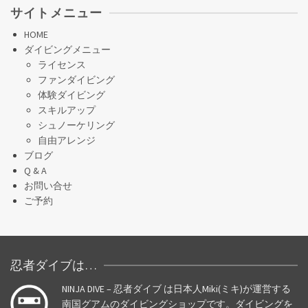
サイトメニュー
HOME
ダイビングメニュー
ライセンス
ファンダイビング
体験ダイビング
スキルアップ
シュノーケリング
自由アレンジ
ブログ
Q & A
お問い合せ
ご予約
忍者ダイブは…
NINJA DIVE – 忍者ダイブ は日本人Miki(ミキ)が運営する
南国グアムのダイビングショップです。ダイビングを